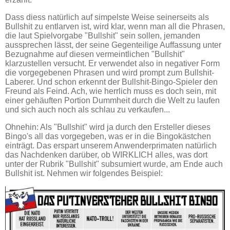
Dass diess natürlich auf simpelste Weise seinerseits als
Bullshit zu entlarven ist, wird klar, wenn man all die Phrasen,
die laut Spielvorgabe "Bullshit" sein sollen, jemanden
aussprechen lässt, der seine Gegenteilige Auffassung unter
Bezugnahme auf diesen vermeintlichen "Bullshit"
klarzustellen versucht. Er verwendet also in negativer Form
die vorgegebenen Phrasen und wird prompt zum Bullshit-
Laberer. Und schon erkennt der Bullshit-Bingo-Spieler den
Freund als Feind. Ach, wie herrlich muss es doch sein, mit
einer gehäuften Portion Dummheit durch die Welt zu laufen
und sich auch noch als schlau zu verkaufen...
Ohnehin: Als "Bullshit" wird ja durch den Ersteller dieses
Bingo's all das vorgegeben, was er in die Bingokästchen
einträgt. Das erspart unserem Anwenderprimaten natürlich
das Nachdenken darüber, ob WIRKLICH alles, was dort
unter der Rubrik "Bullshit" subsumiert wurde, am Ende auch
Bullshit ist. Nehmen wir folgendes Beispiel: