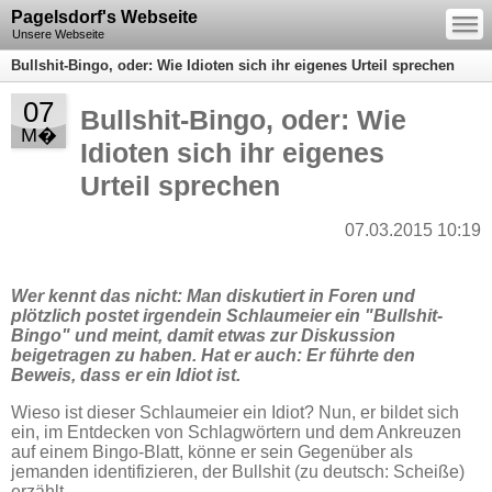
—
Pagelsdorf's Webseite
—
—
Unsere Webseite
Bullshit-Bingo, oder: Wie Idioten sich ihr eigenes Urteil sprechen
07
Bullshit-Bingo, oder: Wie
M�
Idioten sich ihr eigenes
Urteil sprechen
07.03.2015 10:19
Wer kennt das nicht: Man diskutiert in Foren und
plötzlich postet irgendein Schlaumeier ein "Bullshit-
Bingo" und meint, damit etwas zur Diskussion
beigetragen zu haben. Hat er auch: Er führte den
Beweis, dass er ein Idiot ist.
Wieso ist dieser Schlaumeier ein Idiot? Nun, er bildet sich
ein, im Entdecken von Schlagwörtern und dem Ankreuzen
auf einem Bingo-Blatt, könne er sein Gegenüber als
jemanden identifizieren, der Bullshit (zu deutsch: Scheiße)
erzählt.