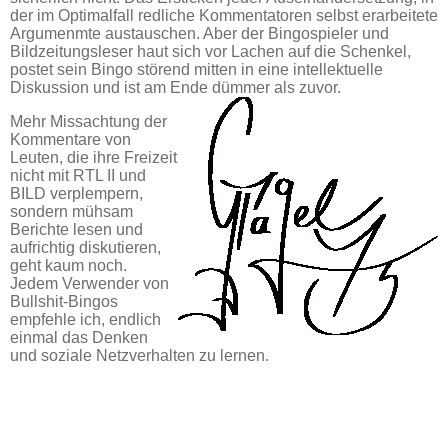
der im Optimalfall redliche Kommentatoren selbst erarbeitete
Argumenmte austauschen. Aber der Bingospieler und
Bildzeitungsleser haut sich vor Lachen auf die Schenkel,
postet sein Bingo störend mitten in eine intellektuelle
Diskussion und ist am Ende dümmer als zuvor.
Mehr Missachtung der
Kommentare von
Leuten, die ihre Freizeit
nicht mit RTL II und
BILD verplempern,
sondern mühsam
Berichte lesen und
aufrichtig diskutieren,
geht kaum noch.
Jedem Verwender von
Bullshit-Bingos
empfehle ich, endlich
einmal das Denken
und soziale Netzverhalten zu lernen.